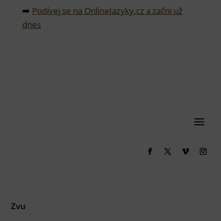
➡️
Podívej se na OnlineJazyky.cz a začni už
dnes
Zvu